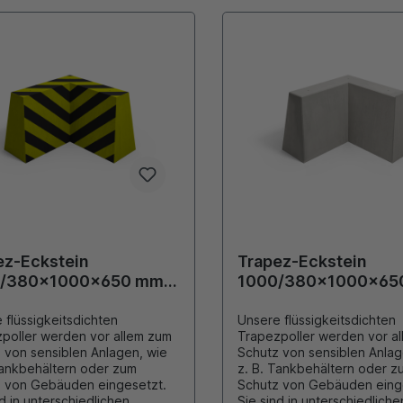
ez-Eckstein
Trapez-Eckstein
0/380x1000x650 mm
1000/380x1000x65
/Schwarz lackiert
Grau
 flüssigkeitsdichten
Unsere flüssigkeitsdichten
poller werden vor allem zum
Trapezpoller werden vor a
en Anlagen, wie
Schutz von sensiblen Anlagen, wie
Tankbehältern oder zum
z. B. Tankbehältern oder z
n Gebäuden eingesetzt.
Schutz von Gebäuden eingesetzt.
nd in unterschiedlichen
Sie sind in unterschiedliche