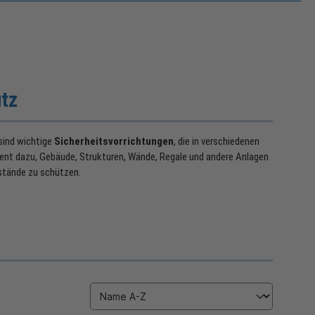
utz
 sind wichtige
Sicherheitsvorrichtungen
, die in verschiedenen
ent dazu, Gebäude, Strukturen, Wände, Regale und andere Anlagen
stände zu schützen.