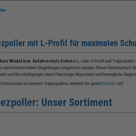
ler
zpoller mit L-Profil für maximalen Sch
hutz Winkel bzw. Anfahrschutz Ecken
in L- oder U-Profil und Trapezpoller
len und kommerziellen Umgebungen eingesetzt werden. Dieser Rammschutz di
ionen und Beschädigungen durch Fahrzeuge, Maschinen und bewegliche Gegen
nformationen zu unseren Trapezpollern, nehmen Sie gerne
Kontakt
auf.
ezpoller: Unser Sortiment