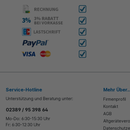
Service-Hotline
Mehr Über..
Unterstützung und Beratung unter:
Firmenprofil
Kontakt
02389 / 95 398 64
AGB
Mo-Do: 6:30-15:30 Uhr
Altgerätever
Fr: 6:30-12:30 Uhr
Datenschutze