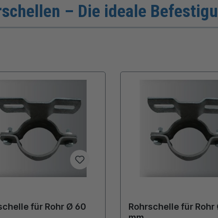
schellen – Die ideale Befestig
chelle für Rohr Ø 60
Rohrschelle für Rohr
mm