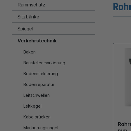
Rohr
Rammschutz
Sitzbänke
Spiegel
Verkehrstechnik
Baken
Baustellenmarkierung
Bodenmarkierung
Bodenreparatur
Leitschwellen
Leitkegel
Kabelbrücken
Rohrs
Markierungsnägel
mm