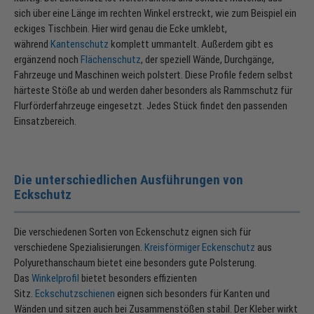
sich über eine Länge im rechten Winkel erstreckt, wie zum Beispiel ein
eckiges Tischbein. Hier wird genau die Ecke umklebt,
während
Kantenschutz
komplett ummantelt. Außerdem gibt es
ergänzend noch
Flächenschutz
, der speziell Wände, Durchgänge,
Fahrzeuge und Maschinen weich polstert. Diese Profile federn selbst
härteste Stöße ab und werden daher besonders als Rammschutz für
Flurförderfahrzeuge eingesetzt. Jedes Stück findet den passenden
Einsatzbereich.
Die unterschiedlichen Ausführungen von
Eckschutz
Die verschiedenen Sorten von Eckenschutz eignen sich für
verschiedene Spezialisierungen.
Kreisförmiger Eckenschutz
aus
Polyurethanschaum bietet eine besonders gute Polsterung.
Das
Winkelprofil
bietet besonders effizienten
Sitz.
Eckschutzschienen
eignen sich besonders für Kanten und
Wänden und sitzen auch bei Zusammenstößen stabil. Der Kleber wirkt