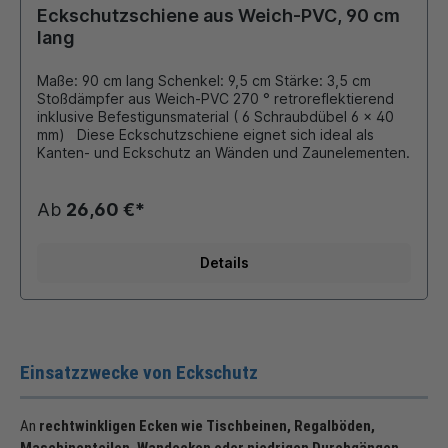
Eckschutzschiene aus Weich-PVC, 90 cm
lang
Maße: 90 cm lang Schenkel: 9,5 cm Stärke: 3,5 cm
Stoßdämpfer aus Weich-PVC 270 ° retroreflektierend
inklusive Befestigunsmaterial ( 6 Schraubdübel 6 x 40
mm) Diese Eckschutzschiene eignet sich ideal als
Kanten- und Eckschutz an Wänden und Zaunelementen.
Ab
26,60 €*
Details
Einsatzzwecke von Eckschutz
An
rechtwinkligen Ecken wie Tischbeinen, Regalböden,