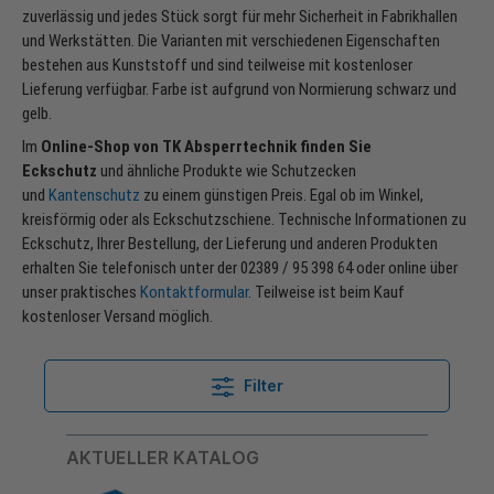
zuverlässig und jedes Stück sorgt für mehr Sicherheit in Fabrikhallen
und Werkstätten. Die Varianten mit verschiedenen Eigenschaften
bestehen aus Kunststoff und sind teilweise mit kostenloser
Lieferung verfügbar. Farbe ist aufgrund von Normierung schwarz und
gelb.
Im
Online-Shop von TK Absperrtechnik finden Sie
Eckschutz
und ähnliche Produkte wie Schutzecken
und
Kantenschutz
zu einem günstigen Preis. Egal ob im Winkel,
kreisförmig oder als Eckschutzschiene. Technische Informationen zu
Eckschutz, Ihrer Bestellung, der Lieferung und anderen Produkten
erhalten Sie telefonisch unter der 02389 / 95 398 64 oder online über
unser praktisches
Kontaktformular
. Teilweise ist beim Kauf
kostenloser Versand möglich.
Filter
AKTUELLER KATALOG