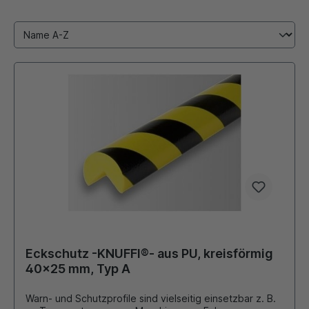
Eckschutz -KNUFFI®- aus PU, kreisförmig
40x25 mm, Typ A
Warn- und Schutzprofile sind vielseitig einsetzbar z. B.