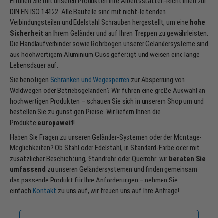
Erfüllen Sie mit unseren Produkten Ihre Arbeitsstätten-Richtlinien zur
DIN EN ISO 14122. Alle Bauteile sind mit nicht-leitenden
Verbindungsteilen und Edelstahl Schrauben hergestellt, um eine
hohe
Sicherheit
an Ihrem Geländer und auf Ihren Treppen zu gewährleisten.
Die Handlaufverbinder sowie Rohrbogen unserer Geländersysteme sind
aus hochwertigem Aluminium Guss gefertigt und weisen eine lange
Lebensdauer auf.
Sie benötigen
Schranken und Wegesperren
zur Absperrung von
Waldwegen oder Betriebsgeländen? Wir führen eine große Auswahl an
hochwertigen Produkten – schauen Sie sich in unserem Shop um und
bestellen Sie zu günstigen Preise. Wir liefern Ihnen die
Produkte
europaweit
!
Haben Sie Fragen zu unseren Geländer-Systemen oder der Montage-
Möglichkeiten? Ob Stahl oder Edelstahl, in Standard-Farbe oder mit
zusätzlicher Beschichtung, Standrohr oder Querrohr: wir
beraten Sie
umfassend
zu unseren Geländersystemen und finden gemeinsam
das passende Produkt für Ihre Anforderungen – nehmen Sie
einfach
Kontakt
zu uns auf, wir freuen uns auf Ihre Anfrage!