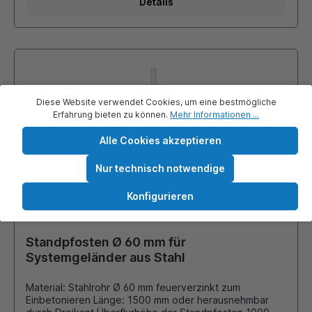
Details
Diese Website verwendet Cookies, um eine bestmögliche
Erfahrung bieten zu können.
Mehr Informationen ...
Alle Cookies akzeptieren
Nur technisch notwendige
Konfigurieren
Standpfosten Ø 60 mm für
Systemgeländer aus Stahl
Material: Stahlrohr Ø 60 mm feuerverzinkt zum
Einbetonieren Länge: 1500 mm oder herausnehmbar