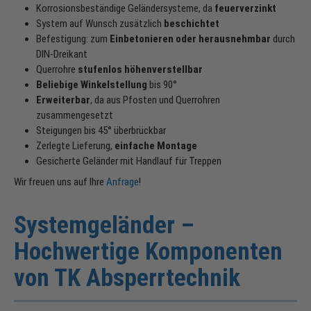
Korrosionsbeständige Geländersysteme, da
feuerverzinkt
System auf Wunsch zusätzlich
beschichtet
Befestigung: zum
Einbetonieren oder herausnehmbar
durch
DIN-Dreikant
Querrohre
stufenlos höhenverstellbar
Beliebige Winkelstellung
bis 90°
Erweiterbar
, da aus Pfosten und Querrohren
zusammengesetzt
Steigungen bis 45° überbrückbar
Zerlegte Lieferung,
einfache Montage
Gesicherte Geländer mit Handlauf für Treppen
Wir freuen uns auf Ihre
Anfrage
!
Systemgeländer –
Hochwertige Komponenten
von TK Absperrtechnik