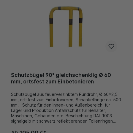
Schutzbügel 90° gleichschenklig Ø 60
mm, ortsfest zum Einbetonieren
Schützbügel aus feuerverzinktem Rundrohr, Ø 60x2,5
mm, ortsfest zum Einbetonieren, Schänkellänge ca. 500
mm. Schutz für den Innen- und Außenbereich, für
Lager und Produktion Anfahrschutz für Behälter,
Maschinen, Gebäuden etc. Beschichtung RAL 1003
signalgelb mit schwarz reflektierenden Folienringen
oder RAL 9016 verkehrsweiss mit rot reflektierenden
Folienringen Andere Farben auf Anfrage möglich!!!
Ab
105,00 €*