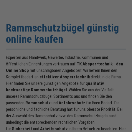
Rammschutzbügel günstig
online kaufen
Experten aus Handwerk, Gewerbe, Industrie, Kommunen und
öffentlichen Einrichtungen vertrauen auf
TK Absperrtechnik - den
Online Shop
mit unschlagbaren Angeboten: Wir liefern Ihnen den
Komplettbedarf an
effektiver Absperrtechnik
direkt in die Firma.
Hier finden Sie unsere günstigen Angebote für
qualitativ
hochwertige Rammschutzbügel
. Wählen Sie aus der Vielfalt
unseres Rammschutzbügel Sortiments aus und finden Sie den
passenden
Rammschutz
und
Anfahrschutz
für Ihren Bedarf. Die
persönliche und fachliche Beratung hat für uns oberste Priorität. Bei
der Auswahl des Rammschutz bzw. des Rammschutzbügels sind
unbedingt die entsprechenden rechtlichen Vorgaben
für
Sicherheit
und
Arbeitsschutz
in Ihrem Betrieb zu beachten. Hier