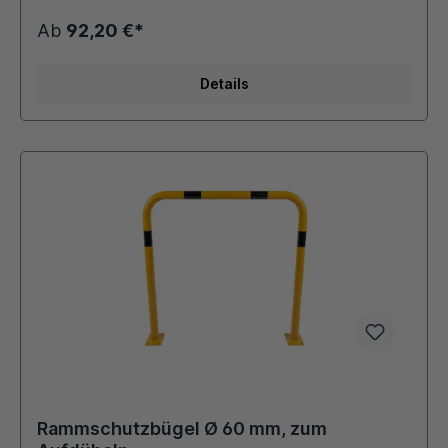
und Größen auf Anfrage möglich!!!
Ab
92,20 €*
Details
Rammschutzbügel Ø 60 mm, zum