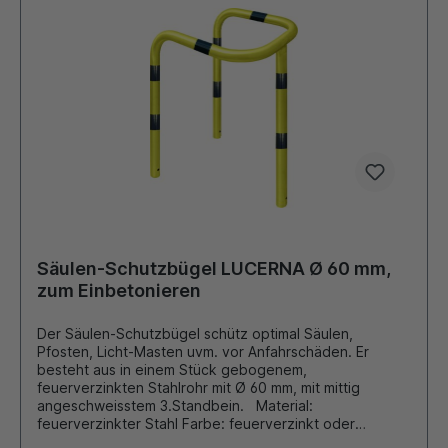
Säulen-Schutzbügel LUCERNA Ø 60 mm,
zum Einbetonieren
Der Säulen-Schutzbügel schütz optimal Säulen,
Pfosten, Licht-Masten uvm. vor Anfahrschäden. Er
besteht aus in einem Stück gebogenem,
feuerverzinkten Stahlrohr mit Ø 60 mm, mit mittig
angeschweisstem 3.Standbein. Material:
feuerverzinkter Stahl Farbe: feuerverzinkt oder
gelb/schwarz Durchmesser: 60 mm Gesamtbreite: 650