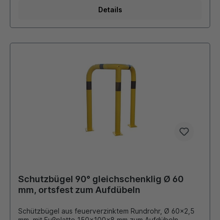
Details
Schutzbügel 90° gleichschenklig Ø 60
mm, ortsfest zum Aufdübeln
Schützbügel aus feuerverzinktem Rundrohr, Ø 60x2,5
mm, mit Fußplatte 150x100x8 mm zum Aufdübeln,