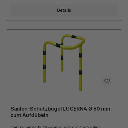
Details
Säulen-Schutzbügel LUCERNA Ø 60 mm,
zum Aufdübeln
Der Säulen-Schutzbügel schütz optimal Säulen,