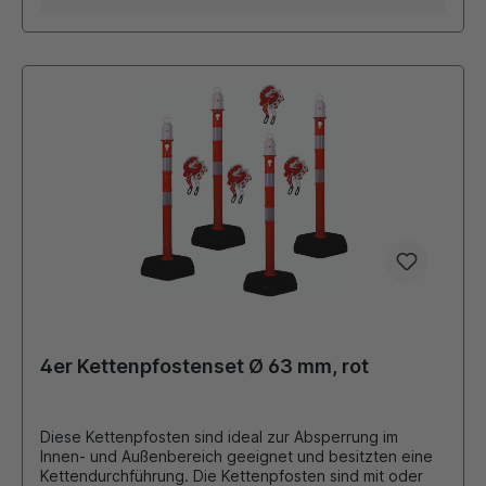
Aufpreis): diverse Schilder, Hinweistafeln siehe
Zubehör
4er Kettenpfostenset Ø 63 mm, rot
Diese Kettenpfosten sind ideal zur Absperrung im
Innen- und Außenbereich geeignet und besitzten eine
Kettendurchführung. Die Kettenpfosten sind mit oder