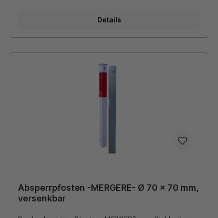
Kategorie "Poller" in anderen Farben und Kopfformen
erhältlich!!! Durch eigene Pulverbeschichtungsanlage ist
auch eine Beschichtung in unseren Standard - RAL
Details
Farben oder DB - Farben möglich. Die bei Bedarf
montierten Ösen für Absperrketten werden
stückzahlabhängig verschweißt oder als Schraubösen
ausgeführt.
Absperrpfosten -MERGERE- Ø 70 x 70 mm,
versenkbar