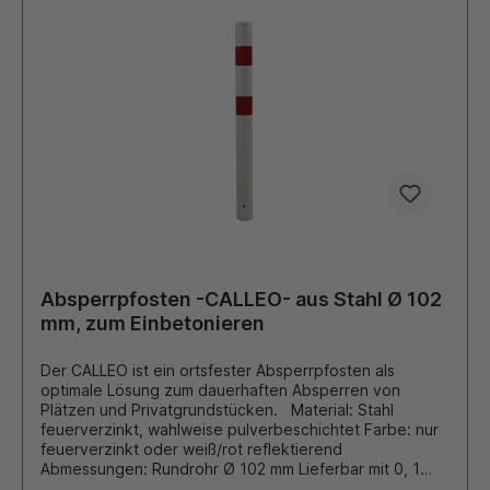
Absperrpfosten -CALLEO- aus Stahl Ø 102
mm, zum Einbetonieren
Der CALLEO ist ein ortsfester Absperrpfosten als
optimale Lösung zum dauerhaften Absperren von
Plätzen und Privatgrundstücken. Material: Stahl
feuerverzinkt, wahlweise pulverbeschichtet Farbe: nur
feuerverzinkt oder weiß/rot reflektierend
Abmessungen: Rundrohr Ø 102 mm Lieferbar mit 0, 1
oder 2 Kettenösen Ausführung: zum Einbetonieren: