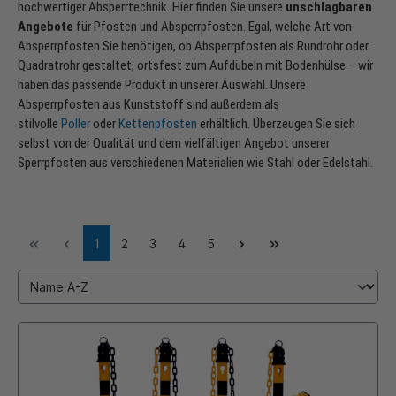
hochwertiger Absperrtechnik. Hier finden Sie unsere
unschlagbaren
Angebote
für Pfosten und Absperrpfosten. Egal, welche Art von
Absperrpfosten Sie benötigen, ob Absperrpfosten als Rundrohr oder
Quadratrohr gestaltet, ortsfest zum Aufdübeln mit Bodenhülse – wir
haben das passende Produkt in unserer Auswahl. Unsere
Absperrpfosten aus Kunststoff sind außerdem als
stilvolle
Poller
oder
Kettenpfosten
erhältlich. Überzeugen Sie sich
selbst von der Qualität und dem vielfältigen Angebot unserer
Sperrpfosten aus verschiedenen Materialien wie Stahl oder Edelstahl.
1
2
3
4
5