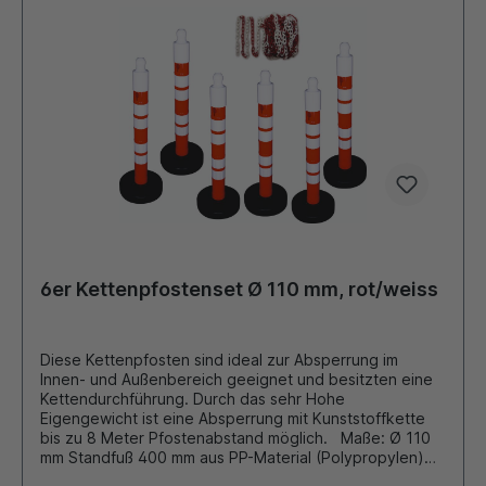
6er Kettenpfostenset Ø 110 mm, rot/weiss
Diese Kettenpfosten sind ideal zur Absperrung im
Innen- und Außenbereich geeignet und besitzten eine
Kettendurchführung. Durch das sehr Hohe
Eigengewicht ist eine Absperrung mit Kunststoffkette
bis zu 8 Meter Pfostenabstand möglich. Maße: Ø 110
mm Standfuß 400 mm aus PP-Material (Polypropylen)
Höhe: 1200 mm Farbe: rot mit 4 reflektierenden Folien