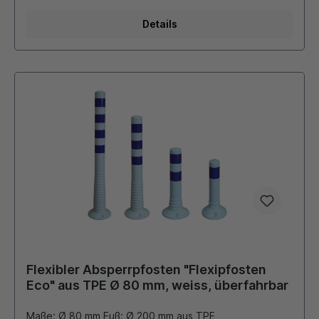
Details
Flexibler Absperrpfosten "Flexipfosten
Eco" aus TPE Ø 80 mm, weiss, überfahrbar
Maße: Ø 80 mm Fuß: Ø 200 mm aus TPE