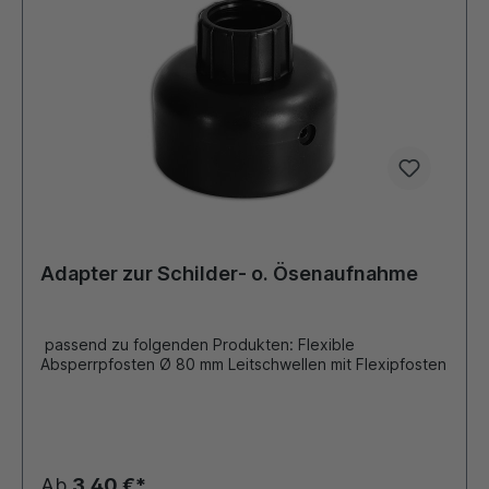
Hinweistafeln siehe Zubehör
Adapter zur Schilder- o. Ösenaufnahme
passend zu folgenden Produkten: Flexible
Absperrpfosten Ø 80 mm Leitschwellen mit Flexipfosten
Ab
3,40 €*