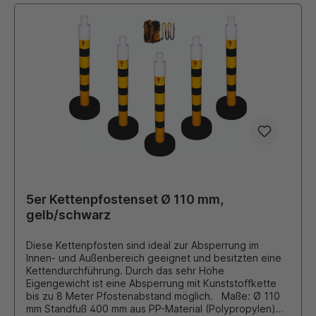
Bajonettverschluß schnelle Verbindung von Pfosten und
Fuß. Zubehör (gegen Aufpreis): diverse Schilder,
Hinweistafeln siehe Zubehör
5er Kettenpfostenset Ø 110 mm,
gelb/schwarz
Diese Kettenpfosten sind ideal zur Absperrung im
Innen- und Außenbereich geeignet und besitzten eine
Kettendurchführung. Durch das sehr Hohe
Eigengewicht ist eine Absperrung mit Kunststoffkette
bis zu 8 Meter Pfostenabstand möglich. Maße: Ø 110
mm Standfuß 400 mm aus PP-Material (Polypropylen)