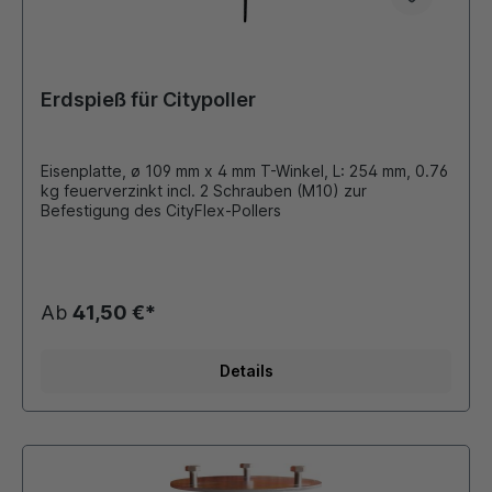
Erdspieß für Citypoller
Eisenplatte, ø 109 mm x 4 mm T-Winkel, L: 254 mm, 0.76
kg feuerverzinkt incl. 2 Schrauben (M10) zur
Befestigung des CityFlex-Pollers
Ab
41,50 €*
Details