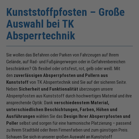
Kunststoffpfosten – Große
Auswahl bei TK
Absperrtechnik
Sie wollen das Befahren oder Parken von Fahrzeugen auf Ihrem
Gelände, auf Rad- und Fußgängerwegen oder in Gefahrenbereichen
beschränken? Ob flexibel oder ortsfest, rot, gelb oder weiß: Mit
den
zuverlässigen Absperrpfosten und Pollern aus
Kunststoff
von TK Absperrtechnik sind Sie auf der sicheren Seite.
Neben
Sicherheit und Funktionalität
überzeugen unsere
Absperrpfosten aus Kunststoff durch hochwertiges Material und ihre
ansprechende Optik: Dank
verschiedenstem Material,
unterschiedlichen Beschichtungen, Farben, Höhen und
Ausführungen
wählen Sie das
Design Ihrer Absperrpfosten und
Poller
selbst und sorgen für eine harmonische Platzierung – passend
zu Ihrem Stadtbild oder Ihren Firmenfarben und zum günstigen Preis.
Schauen Sie sich in unserer großen Auswahl an Kunststoff