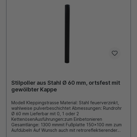
Stilpoller aus Stahl Ø 60 mm, ortsfest mit
gewölbter Kappe
Modell Kleppingstrasse Material: Stahl feuerverzinkt,
wahlweise pulverbeschichtet Abmessungen: Rundrohr
Ø 60 mm Lieferbar mit 0, 1 oder 2
KettenösenAusführungen:zum Einbetonieren
Gesamtlänge: 1300 mmmit Fußplatte 150x100 mm zum
Aufdübeln Auf Wunsch auch mit retroreflektierender
Folie beklebt. Durch eigene Pulverbeschichtungsanlage