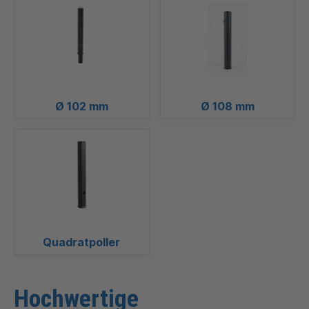
Ø 102 mm
Ø 108 mm
Quadratpoller
Hochwertige