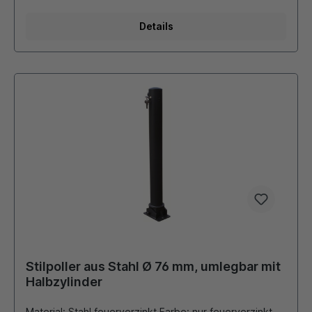
retroreflektiernender Folie erhältlich !!! Durch eigene
Pulverbeschichtungsanlage ist auch eine Beschichtung
Details
in unseren Standard - RAL Farben oder DB - Farben
möglich.
Stilpoller aus Stahl Ø 76 mm, umlegbar mit
Halbzylinder
Material: Stahl feuerverzinkt Farbe: nur feuerverzinkt