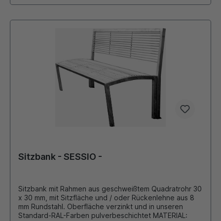
mm, Länge ca. 1900 mm, als 3-Sitzer passend dazu:
Tisch, 750 x 1800 mm, Gesamthöhe 1050 mm, davon
ca. 850 mm über Flur Gegen Aupfreis (auf Anfrage)
auch als Seniorenbank mit erhöhter Sitzhöhe lieferbar
!!!
Sitzbank - SESSIO -
Sitzbank mit Rahmen aus geschweißtem Quadratrohr 30
x 30 mm, mit Sitzfläche und / oder Rückenlehne aus 8
mm Rundstahl. Oberfläche verzinkt und in unseren
Standard-RAL-Farben pulverbeschichtet MATERIAL: