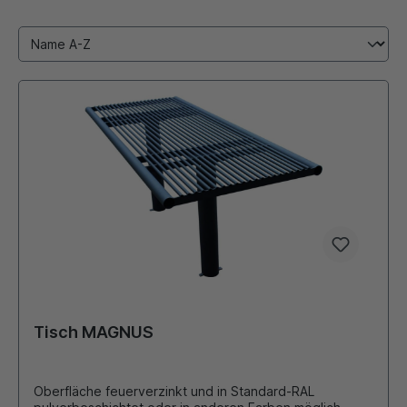
Tisch MAGNUS
Oberfläche feuerverzinkt und in Standard-RAL